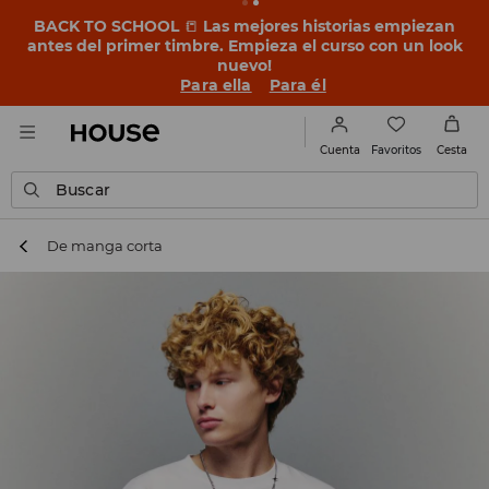
BACK TO SCHOOL
📒
Las mejores historias empiezan
antes del primer timbre. Empieza el curso con un look
nuevo!
Para ella
Para él
Favoritos
Cuenta
Cesta
Buscar
De manga corta