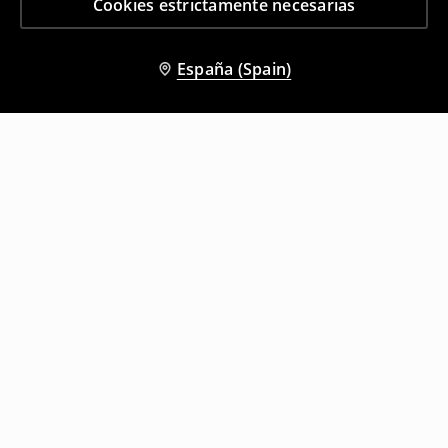
Cookies estrictamente necesarias
España (Spain)
Otros clientes también eligieron