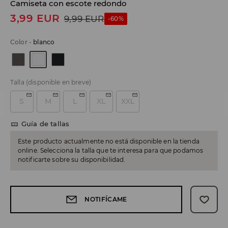
Camiseta con escote redondo
3,99
EUR
9,99
EUR
-60%
Color
-
blanco
Talla
(disponible en breve)
S
M
L
XL
XXL
Guía de tallas
Este producto actualmente no está disponible en la tienda
online. Selecciona la talla que te interesa para que podamos
notificarte sobre su disponibilidad.
NOTIFÍCAME