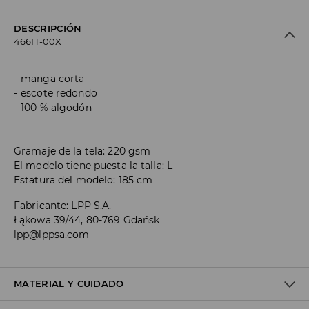
DESCRIPCIÓN
466IT-00X
manga corta
escote redondo
100 % algodón
Gramaje de la tela: 220 gsm
El modelo tiene puesta la talla: L
Estatura del modelo: 185 cm
Fabricante
:
LPP S.A.
Łąkowa 39/44, 80-769 Gdańsk
lpp@lppsa.com
MATERIAL Y CUIDADO