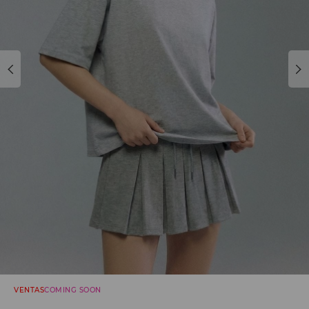
VENTAS
COMING SOON