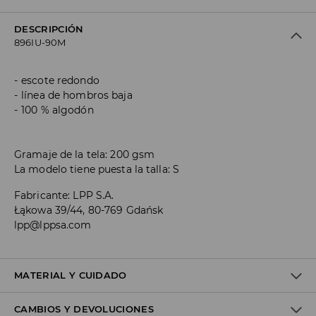
DESCRIPCIÓN
896IU-90M
escote redondo
línea de hombros baja
100 % algodón
Gramaje de la tela: 200 gsm
La modelo tiene puesta la talla: S
Fabricante
:
LPP S.A.
Łąkowa 39/44, 80-769 Gdańsk
lpp@lppsa.com
MATERIAL Y CUIDADO
CAMBIOS Y DEVOLUCIONES
1º TELA
:
100% ALGODÓN