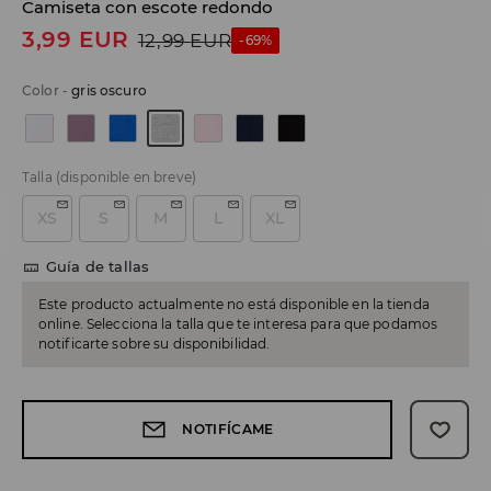
Camiseta con escote redondo
3,99
EUR
12,99
EUR
-69%
Color
-
gris oscuro
Talla
(disponible en breve)
XS
S
M
L
XL
Guía de tallas
Este producto actualmente no está disponible en la tienda
online. Selecciona la talla que te interesa para que podamos
notificarte sobre su disponibilidad.
NOTIFÍCAME