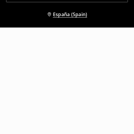
España (Spain)
Otros clientes también eligieron