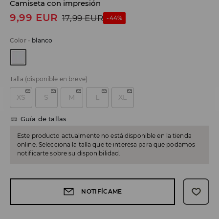
Camiseta con impresión
9,99
EUR
17,99
EUR
-44%
Color
-
blanco
Talla
(disponible en breve)
XS
S
M
L
XL
Guía de tallas
Este producto actualmente no está disponible en la tienda
online. Selecciona la talla que te interesa para que podamos
notificarte sobre su disponibilidad.
NOTIFÍCAME