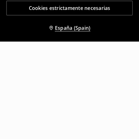
Cookies estrictamente necesarias
España (Spain)
Otros clientes también eligieron