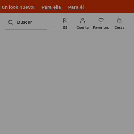
n un look nuevo!
Para ella
Para él
Buscar
ES
Cuenta
Favoritos
Cesta