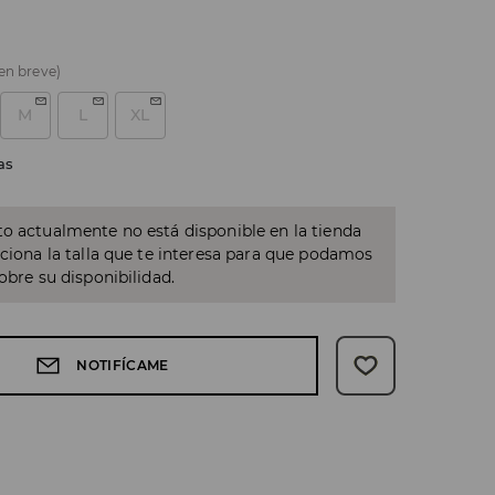
 en breve)
M
L
XL
as
o actualmente no está disponible en la tienda
cciona la talla que te interesa para que podamos
sobre su disponibilidad.
NOTIFÍCAME