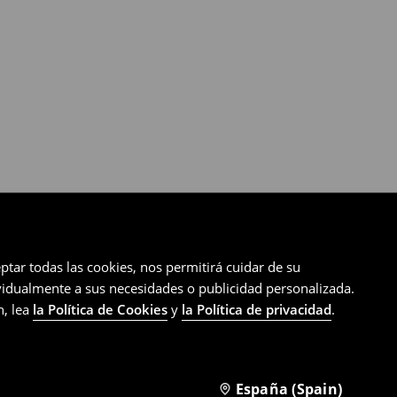
ptar todas las cookies, nos permitirá cuidar de su
ividualmente a sus necesidades o publicidad personalizada.
n, lea
la Política de Cookies
y
la Política de privacidad
.
España (Spain)