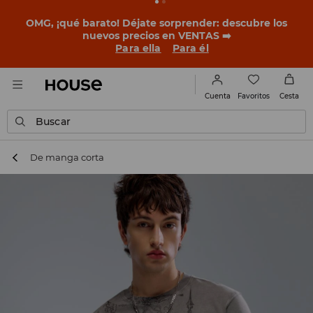
OMG, ¡qué barato! Déjate sorprender: descubre los
nuevos precios en VENTAS ➡️
Para ella
Para él
Favoritos
Cuenta
Cesta
Buscar
De manga corta