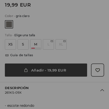
19,99
EUR
Color
-
gris claro
Talla
-
Elige una talla
XS
S
M
L
XL
Guía de tallas
Añadir
-
19,99
EUR
DESCRIPCIÓN
261KS-09X
escote redondo