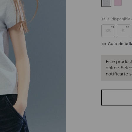
Talla
(disponible
XS
S
Guía de tall
Este product
online. Sele
notificarte 