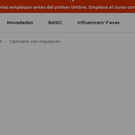
rias empiezan antes del primer timbre. Empieza el curso co
Novedades
BASIC
Influencers' Faves
n
Camiseta con impresión