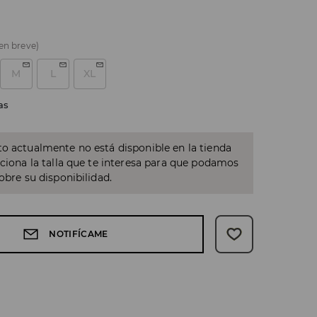
 en breve)
M
L
XL
as
o actualmente no está disponible en la tienda
cciona la talla que te interesa para que podamos
sobre su disponibilidad.
NOTIFÍCAME