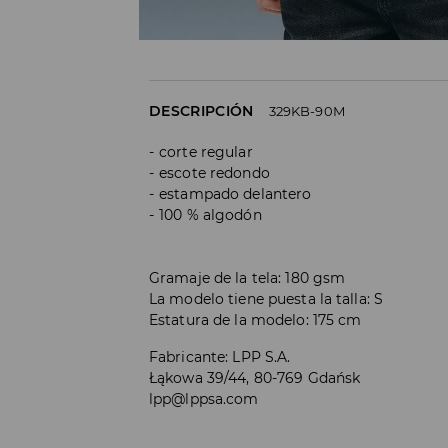
DESCRIPCIÓN
329KB-90M
corte regular
escote redondo
estampado delantero
100 % algodón
Gramaje de la tela: 180 gsm
La modelo tiene puesta la talla: S
Estatura de la modelo: 175 cm
Fabricante
:
LPP S.A.
Łąkowa 39/44, 80-769 Gdańsk
lpp@lppsa.com