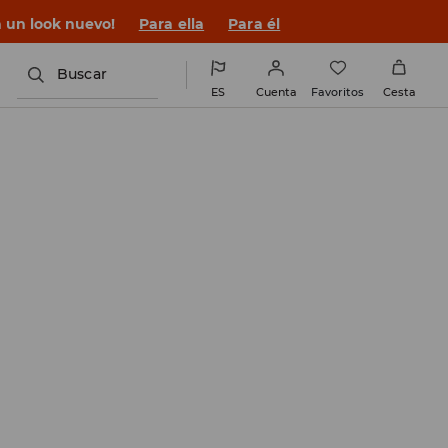
n un look nuevo!
Para ella
Para él
Buscar
ES
Cuenta
Favoritos
Cesta