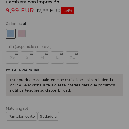
Camiseta con impresión
9,99
EUR
17,99
EUR
-44%
Color
-
azul
Talla
(disponible en breve)
XS
S
M
L
XL
Guía de tallas
Este producto actualmente no está disponible en la tienda
online. Selecciona la talla que te interesa para que podamos
notificarte sobre su disponibilidad.
Matching set
Pantalón corto
Sudadera