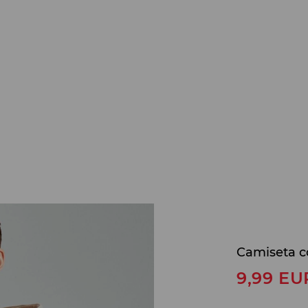
Camiseta c
9,99
EU