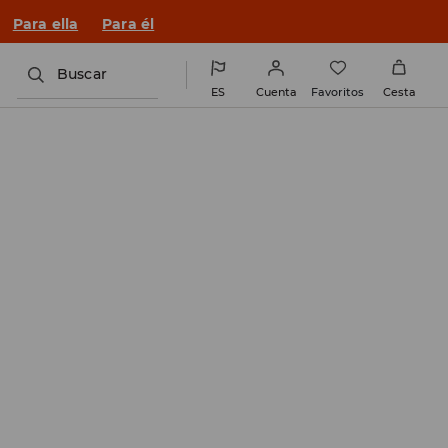
Para ella
Para él
Buscar
ES
Cuenta
Favoritos
Cesta