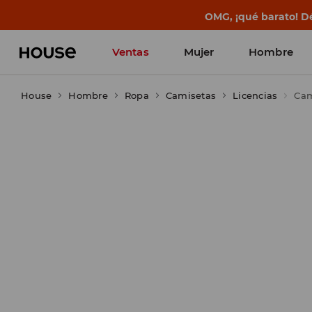
OMG, ¡qué barato! Dé
Ventas
Mujer
Hombre
House
Hombre
Ropa
Camisetas
Licencias
Cam