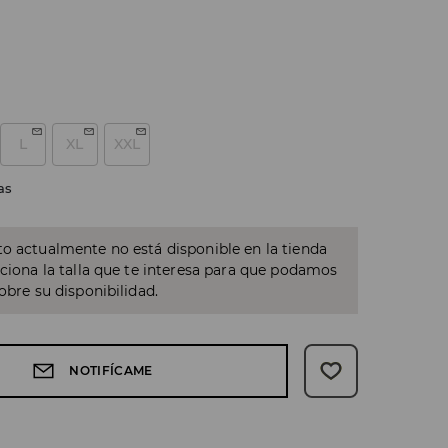
L
XL
XXL
as
o actualmente no está disponible en la tienda
cciona la talla que te interesa para que podamos
sobre su disponibilidad.
NOTIFÍCAME