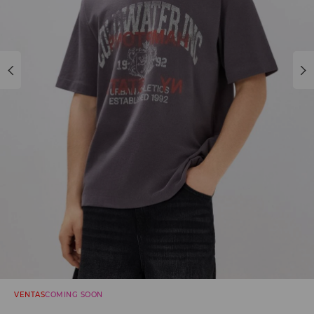
VENTAS
COMING SOON