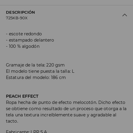
DESCRIPCIÓN
725KB-90X
escote redondo
estampado delantero
100 % algodón
Gramaje de la tela: 220 gsm
El modelo tiene puesta la talla: L
Estatura del modelo: 186 cm
PEACH EFFECT
Ropa hecha de punto de efecto melocotón. Dicho efecto
se obtiene como resultado de un proceso que otorga a la
tela una textura increíblemente suave y agradable al
tacto.
Fabricante
:
LPP S.A.