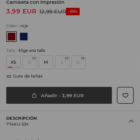
Camiseta con impresión
3,99
EUR
12,99
EUR
-69%
Color
-
rojo
Talla
-
Elige una talla
XS
S
M
L
XL
Guía de tallas
Añadir
-
3,99
EUR
DESCRIPCIÓN
774KU-33X