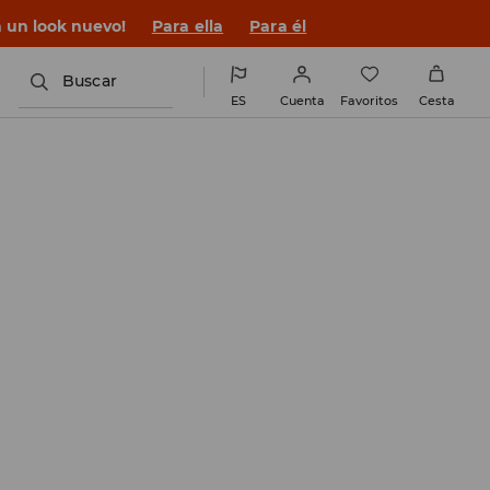
 un look nuevo!
Para ella
Para él
Buscar
ES
Cuenta
Favoritos
Cesta