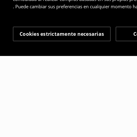
. Puede cambiar sus preferencias en cualquier momento ha
Cookies estrictamente necesarias
C
Otros clientes también