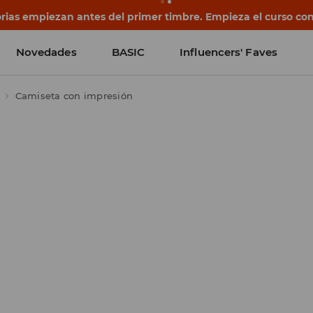
ias empiezan antes del primer timbre. Empieza el curso con
Novedades
BASIC
Influencers' Faves
Camiseta con impresión