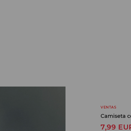
VENTAS
Camiseta c
7,99
EU