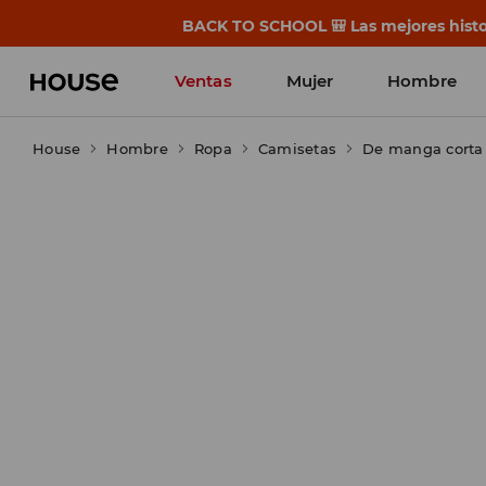
BACK TO SCHOOL 🎒 Las mejores histor
Ventas
Mujer
Hombre
House
Hombre
Ropa
Camisetas
De manga corta