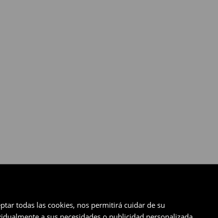
ptar todas las cookies, nos permitirá cuidar de su
ividualmente a sus necesidades o publicidad personalizada.