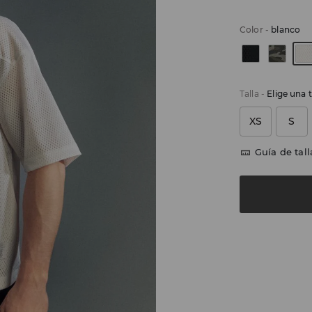
Color
-
blanco
Talla
-
Elige una t
XS
S
Guía de tall