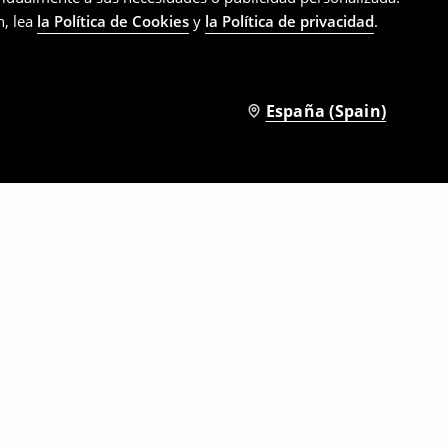
n, lea
la Política de Cookies
y
la Política de privacidad
.
España (Spain)