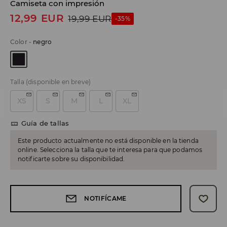
Camiseta con impresión
12,99
EUR
19,99
EUR
-35%
Color
-
negro
Talla
(disponible en breve)
XS
S
M
L
XL
Guía de tallas
Este producto actualmente no está disponible en la tienda
online. Selecciona la talla que te interesa para que podamos
notificarte sobre su disponibilidad.
NOTIFÍCAME