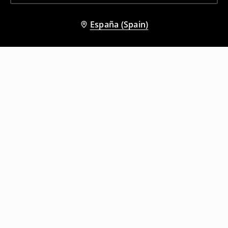
España (Spain)
Otros clientes también eligieron