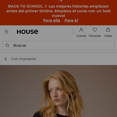
BACK TO SCHOOL
📒
Las mejores historias empiezan
antes del primer timbre. Empieza el curso con un look
nuevo!
Para ella
Para él
Favoritos
Cuenta
Cesta
Buscar
Con impresión