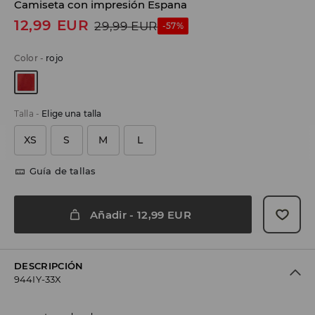
Camiseta con impresión Espana
12,99
EUR
29,99
EUR
-57%
Color
-
rojo
Talla
-
Elige una talla
XS
S
M
L
Guía de tallas
Añadir
-
12,99
EUR
DESCRIPCIÓN
944IY-33X