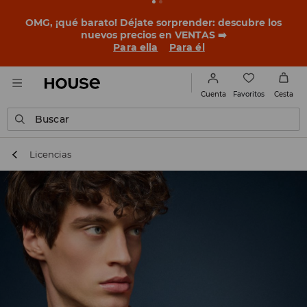
OMG, ¡qué barato! Déjate sorprender: descubre los
nuevos precios en VENTAS ➡️
Para ella
Para él
Favoritos
Cuenta
Cesta
Buscar
Licencias