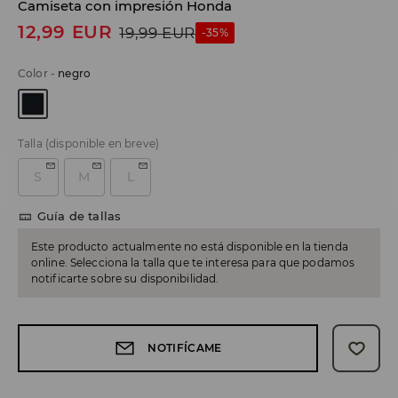
Camiseta con impresión Honda
12,99
EUR
19,99
EUR
-35%
Color
-
negro
Talla
(disponible en breve)
S
M
L
Guía de tallas
Este producto actualmente no está disponible en la tienda
online. Selecciona la talla que te interesa para que podamos
notificarte sobre su disponibilidad.
NOTIFÍCAME