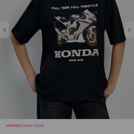
VENTAS
COMING SOON