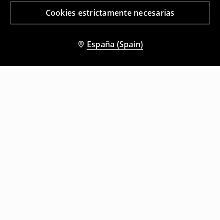
Cookies estrictamente necesarias
España (Spain)
Otros clientes también eligieron