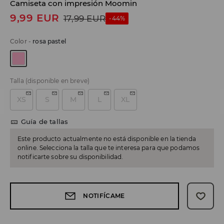
Camiseta con impresión Moomin
9,99
EUR
17,99
EUR
-44%
Color
-
rosa pastel
Talla
(disponible en breve)
XS
S
M
L
XL
Guía de tallas
Este producto actualmente no está disponible en la tienda
online. Selecciona la talla que te interesa para que podamos
notificarte sobre su disponibilidad.
NOTIFÍCAME