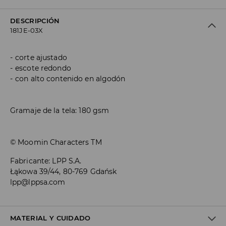
DESCRIPCIÓN
181JE-03X
corte ajustado
escote redondo
con alto contenido en algodón
Gramaje de la tela: 180 gsm
© Moomin Characters TM
Fabricante
:
LPP S.A.
Łąkowa 39/44, 80-769 Gdańsk
lpp@lppsa.com
MATERIAL Y CUIDADO