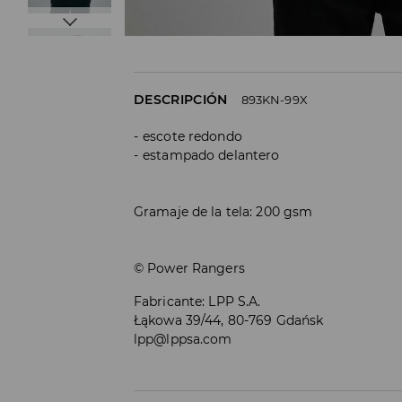
DESCRIPCIÓN
893KN-99X
escote redondo
estampado delantero
Gramaje de la tela: 200 gsm
© Power Rangers
Fabricante
:
LPP S.A.
Łąkowa 39/44, 80-769 Gdańsk
lpp@lppsa.com