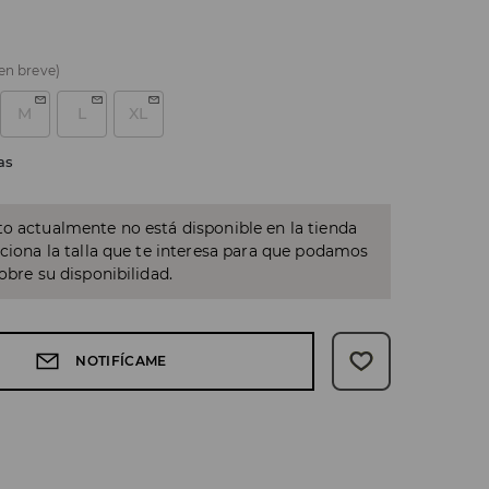
 en breve)
M
L
XL
as
o actualmente no está disponible en la tienda
cciona la talla que te interesa para que podamos
sobre su disponibilidad.
NOTIFÍCAME