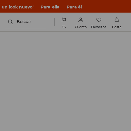
n un look nuevo!
Para ella
Para él
Buscar
ES
Cuenta
Favoritos
Cesta