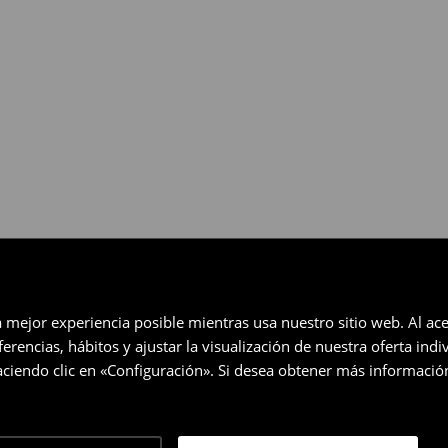
gratuita en un plazo de 30 días
eccionados (no se aplica a los
a mejor experiencia posible mientras usa nuestro sitio web. Al ace
rencias, hábitos y ajustar la visualización de nuestra oferta ind
ciendo clic en «Configuración». Si desea obtener más informació