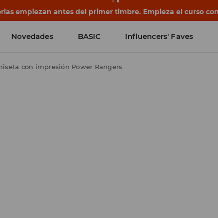
rias empiezan antes del primer timbre. Empieza el curso co
Novedades
BASIC
Influencers' Faves
iseta con impresión Power Rangers