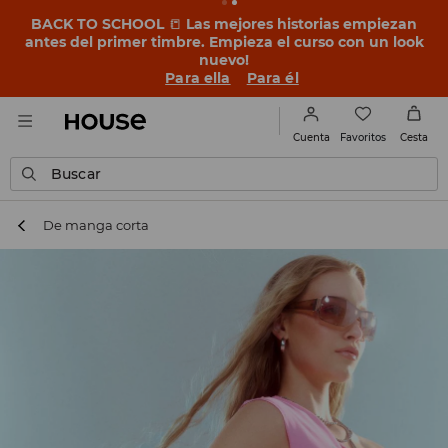
BACK TO SCHOOL
📒
Las mejores historias empiezan
antes del primer timbre. Empieza el curso con un look
nuevo!
Para ella
Para él
Favoritos
Cuenta
Cesta
Buscar
De manga corta