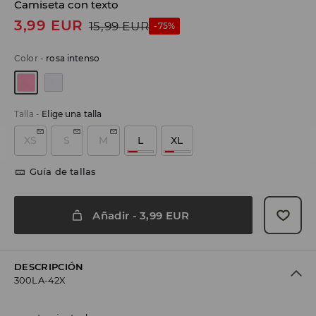
Camiseta con texto
3,99
EUR
15,99
EUR
-75%
Color
-
rosa intenso
Talla
-
Elige una talla
XS
S
M
L
XL
Guía de tallas
Añadir
-
3,99
EUR
DESCRIPCIÓN
300LA-42X