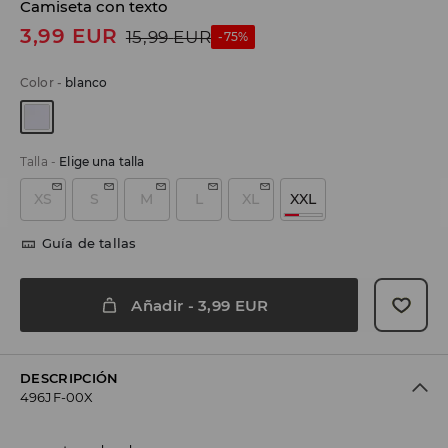
Camiseta con texto
3,99
EUR
15,99
EUR
-75%
Color
-
blanco
Talla
-
Elige una talla
XS
S
M
L
XL
XXL
Guía de tallas
Añadir
-
3,99
EUR
DESCRIPCIÓN
496JF-00X