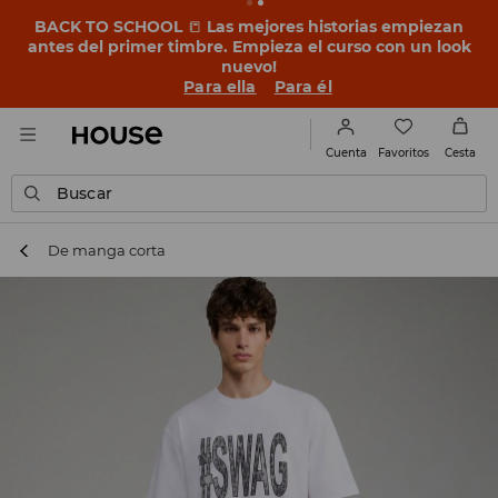
BACK TO SCHOOL
📒
Las mejores historias empiezan
antes del primer timbre. Empieza el curso con un look
nuevo!
Para ella
Para él
Favoritos
Cuenta
Cesta
Buscar
De manga corta