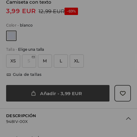
Camiseta con texto
3,99
EUR
12,99
EUR
-69%
Color
-
blanco
Talla
-
Elige una talla
XS
S
M
L
XL
Guía de tallas
Añadir
-
3,99
EUR
DESCRIPCIÓN
948IV-00X