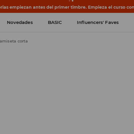
ias empiezan antes del primer timbre. Empieza el curso con
Novedades
BASIC
Influencers' Faves
amiseta corta