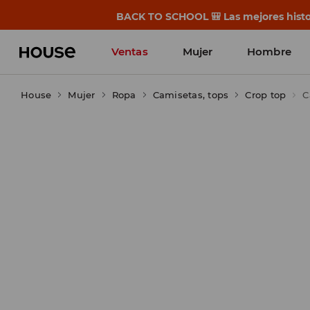
BACK TO SCHOOL 🎒 Las mejores histor
Ventas
Mujer
Hombre
House
Mujer
Ropa
Camisetas, tops
Crop top
C