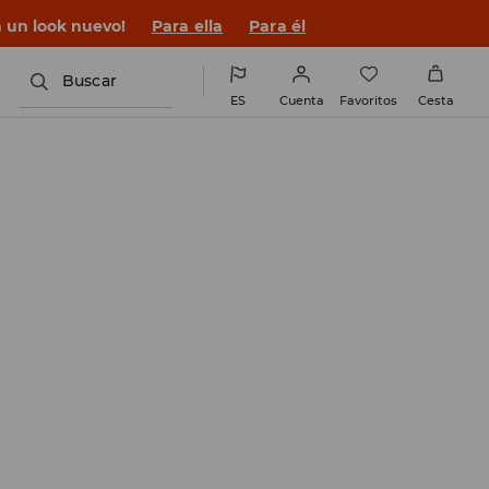
 un look nuevo!
Para ella
Para él
Buscar
ES
Cuenta
Favoritos
Cesta