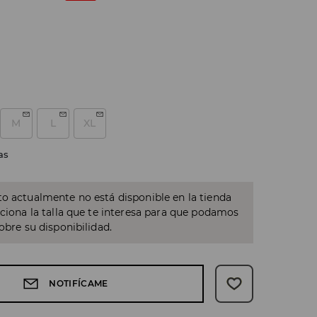
M
L
XL
as
o actualmente no está disponible en la tienda
cciona la talla que te interesa para que podamos
sobre su disponibilidad.
NOTIFÍCAME