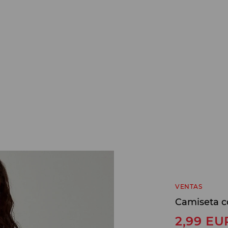
VENTAS
Camiseta c
2,99
EU