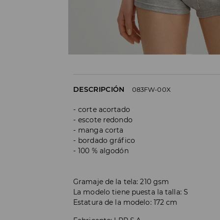
DESCRIPCIÓN
083FW-00X
corte acortado
escote redondo
manga corta
bordado gráfico
100 % algodón
Gramaje de la tela: 210 gsm
La modelo tiene puesta la talla: S
Estatura de la modelo: 172 cm