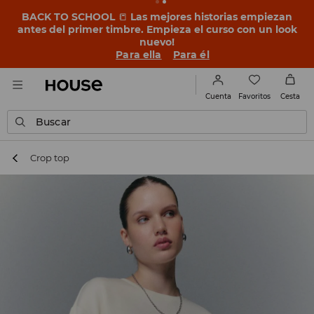
BACK TO SCHOOL
📒
Las mejores historias empiezan
antes del primer timbre. Empieza el curso con un look
nuevo!
Para ella
Para él
Favoritos
Cuenta
Cesta
Buscar
Crop top