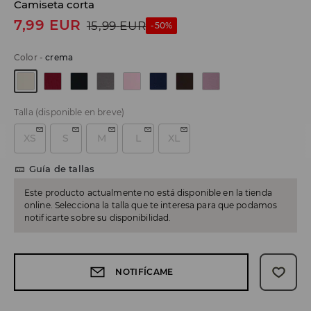
Camiseta corta
7,99
EUR
15,99
EUR
-50%
Color
-
crema
Talla
(disponible en breve)
XS
S
M
L
XL
Guía de tallas
Este producto actualmente no está disponible en la tienda
online. Selecciona la talla que te interesa para que podamos
notificarte sobre su disponibilidad.
NOTIFÍCAME