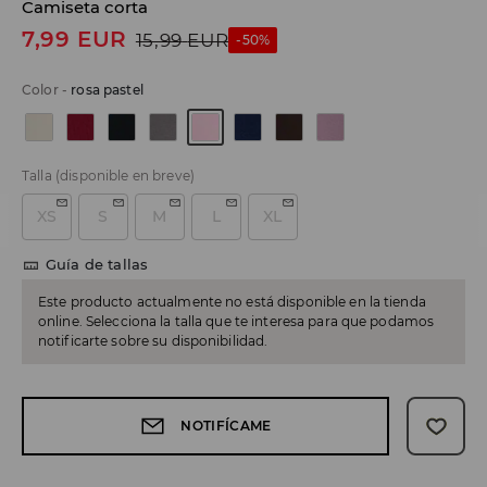
Camiseta corta
7,99
EUR
15,99
EUR
-50%
Color
-
rosa pastel
Talla
(disponible en breve)
XS
S
M
L
XL
Guía de tallas
Este producto actualmente no está disponible en la tienda
online. Selecciona la talla que te interesa para que podamos
notificarte sobre su disponibilidad.
NOTIFÍCAME