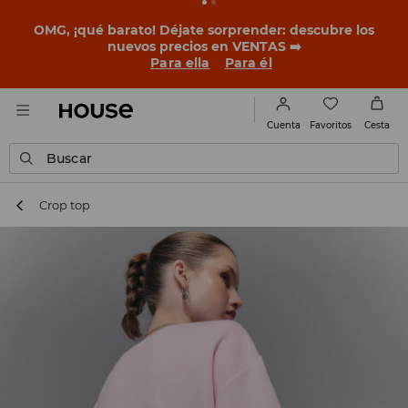
OMG, ¡qué barato! Déjate sorprender: descubre los
nuevos precios en VENTAS ➡️
Para ella
Para él
Favoritos
Cuenta
Cesta
Buscar
Crop top