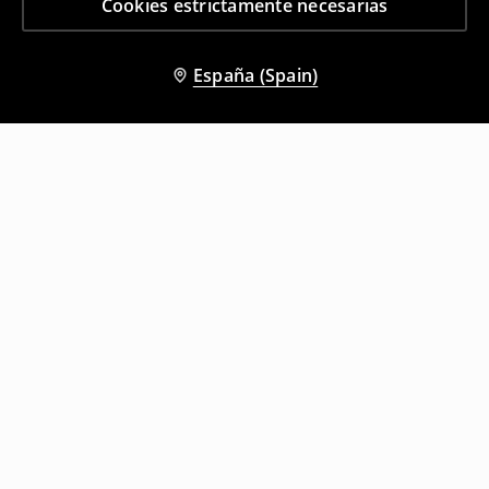
Cookies estrictamente necesarias
España (Spain)
Otros clientes también eligieron