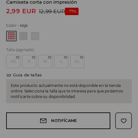
Camiseta corta con impresión
2,99
EUR
12,99
EUR
-77%
Color
-
rojo
Talla
(agotado)
XS
S
M
L
XL
Guía de tallas
Este producto actualmente no está disponible en la tienda
online. Selecciona la talla que te interesa para que podamos
notificarte sobre su disponibilidad.
NOTIFÍCAME