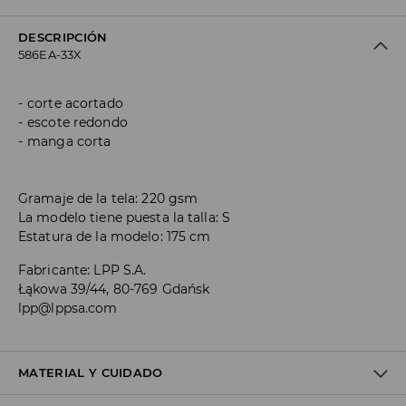
DESCRIPCIÓN
586EA-33X
corte acortado
escote redondo
manga corta
Gramaje de la tela: 220 gsm
La modelo tiene puesta la talla: S
Estatura de la modelo: 175 cm
Fabricante
:
LPP S.A.
Łąkowa 39/44, 80-769 Gdańsk
lpp@lppsa.com
MATERIAL Y CUIDADO