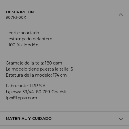
DESCRIPCIÓN
907KI-00X
corte acortado
estampado delantero
100 % algodón
Gramaje de la tela: 180 gsm
La modelo tiene puesta la talla: S
Estatura de la modelo: 174 cm
Fabricante
:
LPP S.A.
Łąkowa 39/44, 80-769 Gdańsk
lpp@lppsa.com
MATERIAL Y CUIDADO