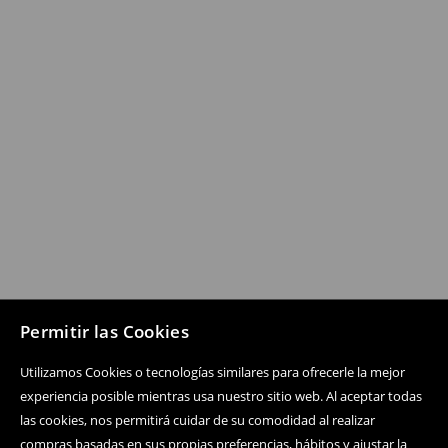
Permitir las Cookies
Utilizamos Cookies o tecnologías similares para ofrecerle la mejor
experiencia posible mientras usa nuestro sitio web. Al aceptar todas
las cookies, nos permitirá cuidar de su comodidad al realizar
compras basadas en sus propias preferencias, hábitos y ajustar la