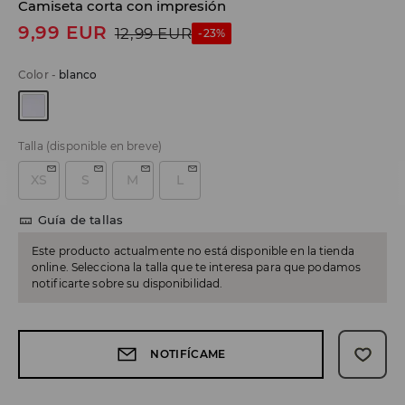
Camiseta corta con impresión
9,99
EUR
12,99
EUR
-23%
Color
-
blanco
Talla
(disponible en breve)
XS
S
M
L
Guía de tallas
Este producto actualmente no está disponible en la tienda
online. Selecciona la talla que te interesa para que podamos
notificarte sobre su disponibilidad.
NOTIFÍCAME