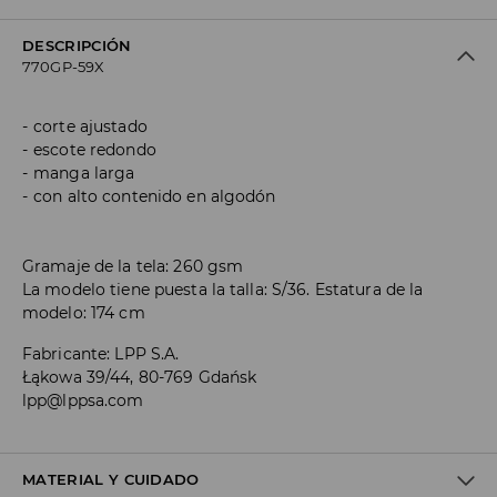
DESCRIPCIÓN
770GP-59X
corte ajustado
escote redondo
manga larga
con alto contenido en algodón
Gramaje de la tela: 260 gsm
La modelo tiene puesta la talla: S/36. Estatura de la
modelo: 174 cm
Fabricante
:
LPP S.A.
Łąkowa 39/44, 80-769 Gdańsk
lpp@lppsa.com
MATERIAL Y CUIDADO