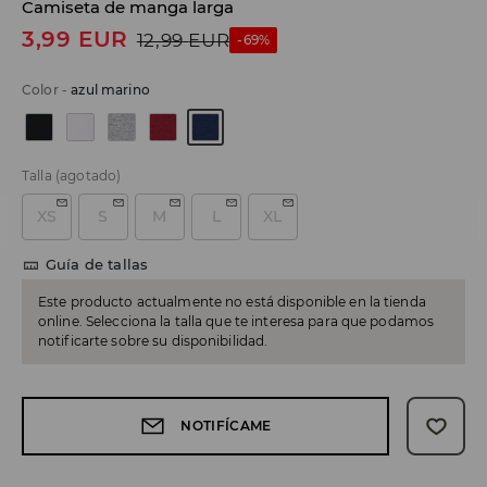
Camiseta de manga larga
3,99
EUR
12,99
EUR
-69%
Color
-
azul marino
Talla
(agotado)
XS
S
M
L
XL
Guía de tallas
Este producto actualmente no está disponible en la tienda
online. Selecciona la talla que te interesa para que podamos
notificarte sobre su disponibilidad.
NOTIFÍCAME