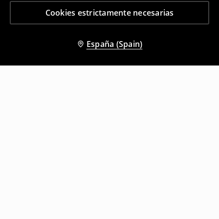
Cookies estrictamente necesarias
España (Spain)
Otros clientes también eligieron