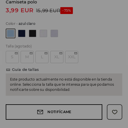
Camiseta polo
3,99
EUR
15,99
EUR
-75%
Color
-
azul claro
Talla
(agotado)
S
M
L
XL
XXL
Guía de tallas
Este producto actualmente no está disponible en la tienda
online. Selecciona la talla que te interesa para que podamos
notificarte sobre su disponibilidad.
NOTIFÍCAME