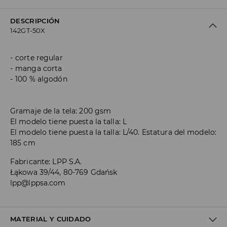
DESCRIPCIÓN
142GT-50X
corte regular
manga corta
100 % algodón
Gramaje de la tela: 200 gsm
El modelo tiene puesta la talla: L
El modelo tiene puesta la talla: L/40. Estatura del modelo:
185 cm
Fabricante
:
LPP S.A.
Łąkowa 39/44, 80-769 Gdańsk
lpp@lppsa.com
MATERIAL Y CUIDADO