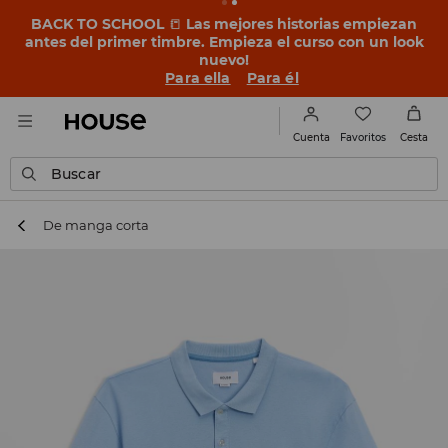
BACK TO SCHOOL
📒
Las mejores historias empiezan
antes del primer timbre. Empieza el curso con un look
nuevo!
Para ella
Para él
Favoritos
Cuenta
Cesta
Buscar
De manga corta