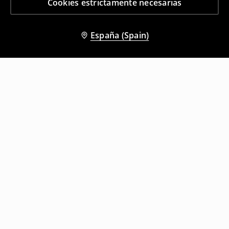
Cookies estrictamente necesarias
España (Spain)
Otros clientes también eligieron