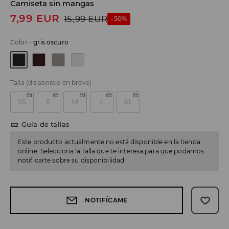
Camiseta sin mangas
7,99
EUR
15,99
EUR
-50%
Color
-
gris oscuro
Talla
(disponible en breve)
XS
S
M
L
XL
Guía de tallas
Este producto actualmente no está disponible en la tienda
online. Selecciona la talla que te interesa para que podamos
notificarte sobre su disponibilidad.
NOTIFÍCAME