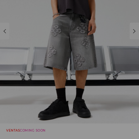
VENTAS
COMING SOON