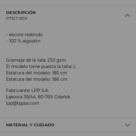
DESCRIPCIÓN
075JT-90X
escote redondo
100 % algodón
Gramaje de la tela: 250 gsm
El modelo tiene puesta la talla: L
Estatura del modelo: 185 cm
Estatura del modelo: 186 cm
Fabricante
:
LPP S.A.
Łąkowa 39/44, 80-769 Gdańsk
lpp@lppsa.com
MATERIAL Y CUIDADO