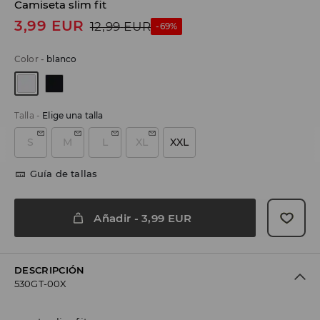
Camiseta slim fit
3,99
EUR
12,99
EUR
-69%
Color
-
blanco
Talla
-
Elige una talla
S
M
L
XL
XXL
Guía de tallas
Añadir
-
3,99
EUR
DESCRIPCIÓN
530GT-00X