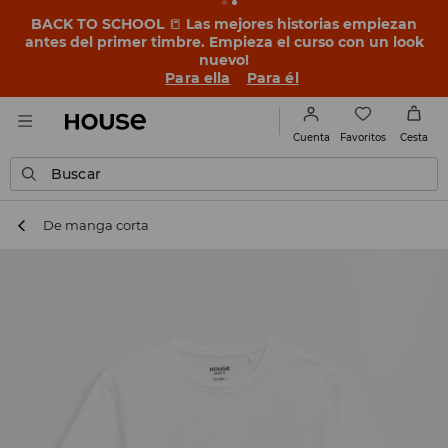
BACK TO SCHOOL
📒
Las mejores historias empiezan
antes del primer timbre. Empieza el curso con un look
nuevo!
Para ella
Para él
Favoritos
Cuenta
Cesta
Buscar
De manga corta