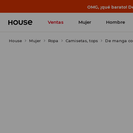
OMG, ¡qué barato! Dé
Ventas
Mujer
Hombre
House
Mujer
Ropa
Camisetas, tops
De manga co