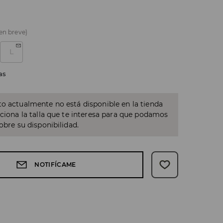
 en breve)
L
as
o actualmente no está disponible en la tienda
cciona la talla que te interesa para que podamos
sobre su disponibilidad.
NOTIFÍCAME