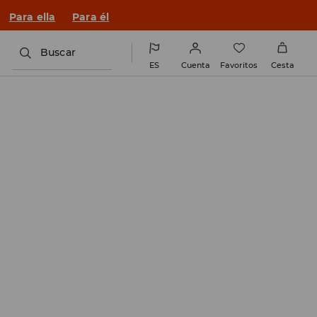
Para ella
Para él
Buscar
ES
Cuenta
Favoritos
Cesta