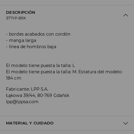
DESCRIPCIÓN
377IP-89X
bordes acabados con cordón
manga larga
línea de hombros baja
El modelo tiene puesta la talla: L
El modelo tiene puesta la talla: M. Estatura del modelo:
184 cm
Fabricante
:
LPP S.A.
Łąkowa 39/44, 80-769 Gdańsk
lpp@lppsa.com
MATERIAL Y CUIDADO