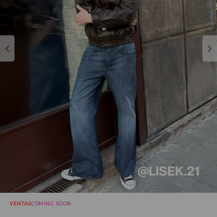
VENTAS
COMING SOON