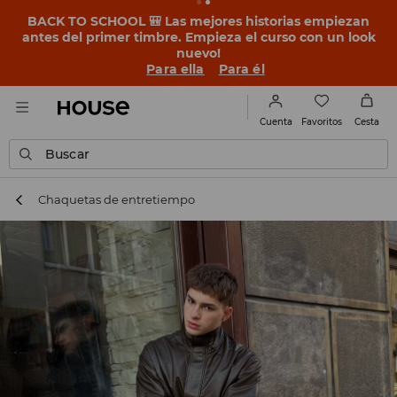
BACK TO SCHOOL 🎒 Las mejores historias empiezan
antes del primer timbre. Empieza el curso con un look
nuevo!
Para ella
Para él
Favoritos
Cuenta
Cesta
Buscar
Chaquetas de entretiempo