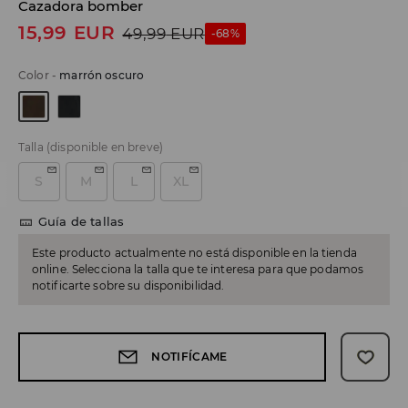
Cazadora bomber
15,99
EUR
49,99
EUR
-68%
Color
-
marrón oscuro
Talla
(disponible en breve)
S
M
L
XL
Guía de tallas
Este producto actualmente no está disponible en la tienda
online. Selecciona la talla que te interesa para que podamos
notificarte sobre su disponibilidad.
NOTIFÍCAME