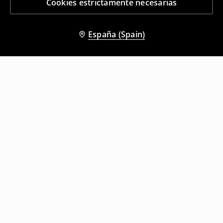
Cookies estrictamente necesarias
España (Spain)
Otros clientes también eligieron