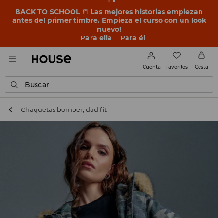
BACK TO SCHOOL
📒
Las mejores historias empiezan
antes del primer timbre. Empieza el curso con un look
nuevo!
Para ella
Para él
Favoritos
Cuenta
Cesta
Buscar
Chaquetas bomber, dad fit