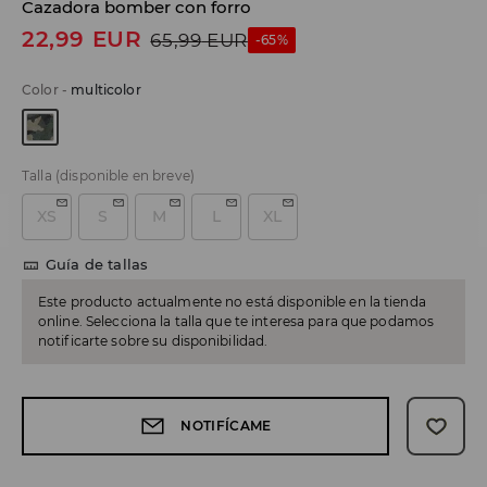
Cazadora bomber con forro
22,99
EUR
65,99
EUR
-65%
Color
-
multicolor
Talla
(disponible en breve)
XS
S
M
L
XL
Guía de tallas
Este producto actualmente no está disponible en la tienda
online. Selecciona la talla que te interesa para que podamos
notificarte sobre su disponibilidad.
NOTIFÍCAME