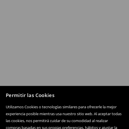
Permitir las Cookies
Utilizamos Cookies o tecnologías similares para ofrecerle la mejor
experiencia posible mientras usa nuestro sitio web. Al aceptar todas
las cookies, nos permitirá cuidar de su comodidad al realizar
compras basadas en sus propias preferencias, hábitos y ajustar la