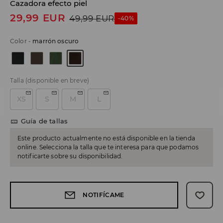
Cazadora efecto piel
29,99
EUR
49,99
EUR
-40%
Color
-
marrón oscuro
Talla
(disponible en breve)
XS
S
M
L
Guía de tallas
Este producto actualmente no está disponible en la tienda
online. Selecciona la talla que te interesa para que podamos
notificarte sobre su disponibilidad.
NOTIFÍCAME