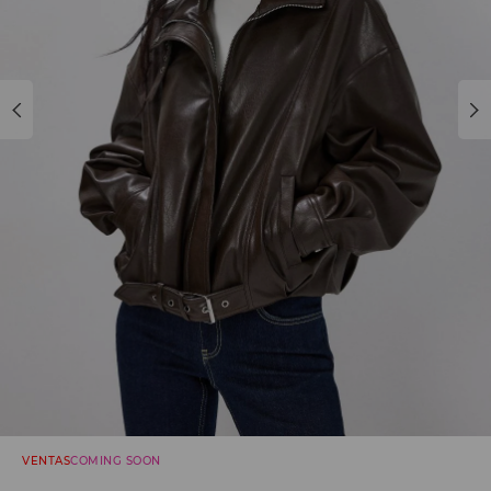
VENTAS
COMING SOON