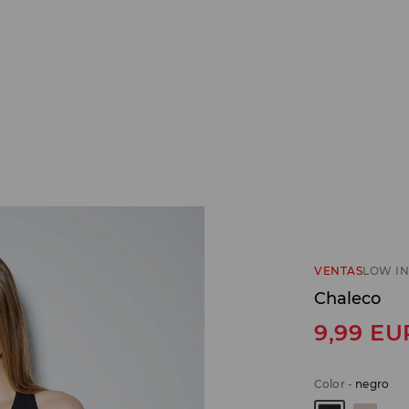
VENTAS
LOW IN
Chaleco
9,99
EU
Color
-
negro