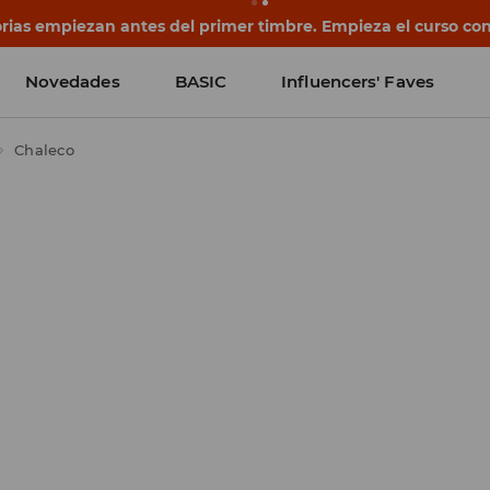
rias empiezan antes del primer timbre. Empieza el curso co
Novedades
BASIC
Influencers' Faves
Chaleco