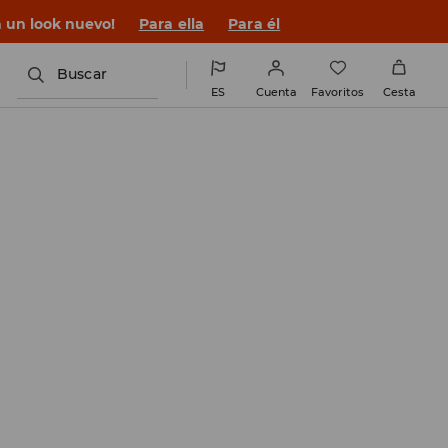
n un look nuevo!
Para ella
Para él
Buscar
ES
Cuenta
Favoritos
Cesta