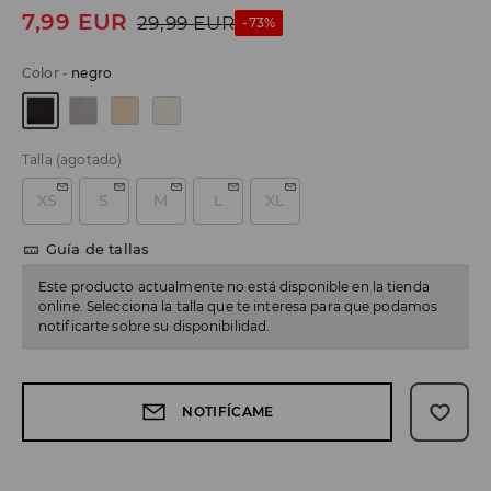
7,99
EUR
29,99
EUR
-73%
Color
-
negro
Talla
(agotado)
XS
S
M
L
XL
Guía de tallas
Este producto actualmente no está disponible en la tienda
online. Selecciona la talla que te interesa para que podamos
notificarte sobre su disponibilidad.
NOTIFÍCAME