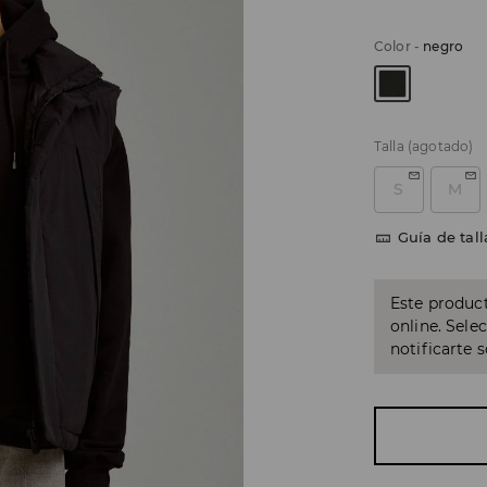
Color
-
negro
Talla
(agotado)
S
M
Guía de tall
Este product
online. Sele
notificarte 