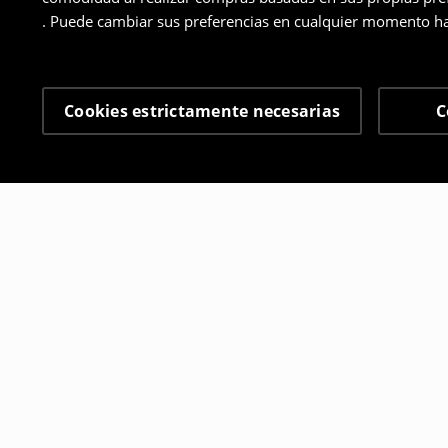
. Puede cambiar sus preferencias en cualquier momento ha
Cookies estrictamente necesarias
C
Otros clientes también