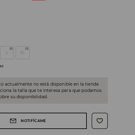
L
XL
as
o actualmente no está disponible en la tienda
cciona la talla que te interesa para que podamos
sobre su disponibilidad.
NOTIFÍCAME