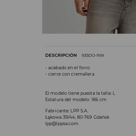
DESCRIPCIÓN
935DO-99X
acabado en el forro
cierre con cremallera
El modelo tiene puesta la talla: L
Estatura del modelo: 186 cm
Fabricante
:
LPP S.A.
Łąkowa 39/44, 80-769 Gdańsk
lpp@lppsa.com