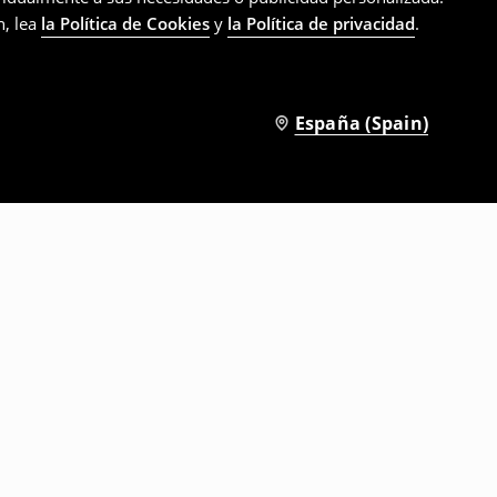
n, lea
la Política de Cookies
y
la Política de privacidad
.
España (Spain)