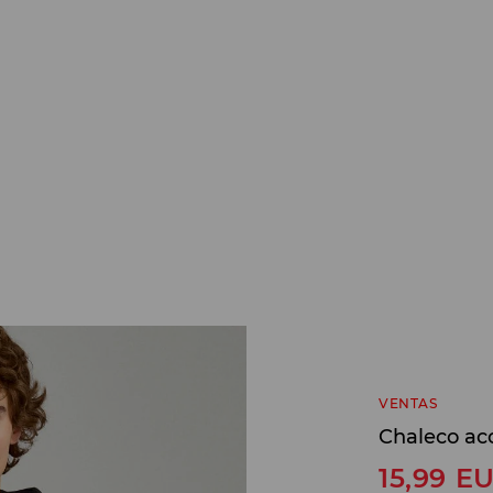
VENTAS
Chaleco ac
15,99
E