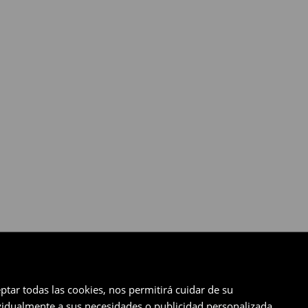
ptar todas las cookies, nos permitirá cuidar de su
ividualmente a sus necesidades o publicidad personalizada.