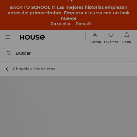
BACK TO SCHOOL
📒
Las mejores historias empiezan
antes del primer timbre. Empieza el curso con un look
nuevo!
Para ella
Para él
Favoritos
Cuenta
Cesta
Buscar
Chanclas, chancletas