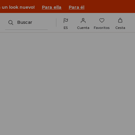
 un look nuevo!
Para ella
Para él
Buscar
ES
Cuenta
Favoritos
Cesta