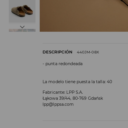
DESCRIPCIÓN
440JM-08X
punta redondeada
La modelo tiene puesta la talla: 40
Fabricante
:
LPP S.A.
Łąkowa 39/44, 80-769 Gdańsk
lpp@lppsa.com