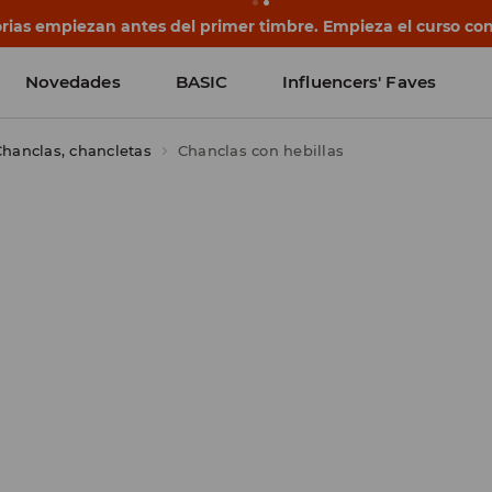
ias empiezan antes del primer timbre. Empieza el curso con
Novedades
BASIC
Influencers' Faves
hanclas, chancletas
Chanclas con hebillas