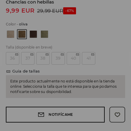
Chanclas con hebillas
9,99
EUR
29,99
EUR
-67%
Color
-
oliva
Talla
(disponible en breve)
36
37
38
39
40
41
Guía de tallas
Este producto actualmente no está disponible en la tienda
online. Selecciona la talla que te interesa para que podamos
notificarte sobre su disponibilidad.
NOTIFÍCAME