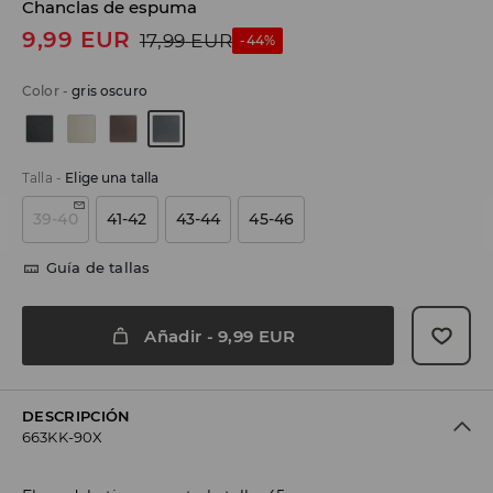
Chanclas de espuma
9,99
EUR
17,99
EUR
-44%
Color
-
gris oscuro
Talla
-
Elige una talla
39-40
41-42
43-44
45-46
Guía de tallas
Añadir
-
9,99
EUR
DESCRIPCIÓN
663KK-90X