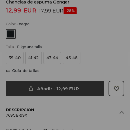
Chanclas de espuma Gengar
12,99
EUR
17,99
EUR
-28%
Color
-
negro
Talla
-
Elige una talla
39-40
41-42
43-44
45-46
Guía de tallas
Añadir
-
12,99
EUR
DESCRIPCIÓN
769GE-99X