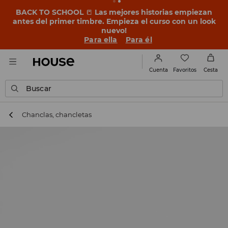
BACK TO SCHOOL
📒
Las mejores historias empiezan
antes del primer timbre. Empieza el curso con un look
nuevo!
Para ella
Para él
Favoritos
Cuenta
Cesta
Buscar
Chanclas, chancletas