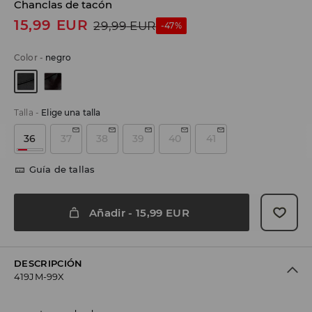
Chanclas de tacón
15,99
EUR
29,99
EUR
-47%
Color
-
negro
Talla
-
Elige una talla
36
37
38
39
40
41
Guía de tallas
Añadir
-
15,99
EUR
DESCRIPCIÓN
419JM-99X