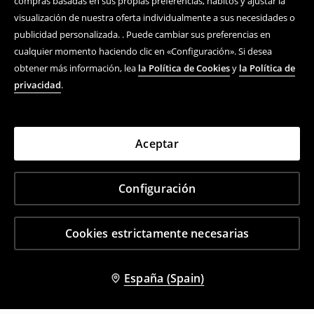
compras basadas en sus propias preferencias, hábitos y ajustar la
visualización de nuestra oferta individualmente a sus necesidades o
publicidad personalizada. . Puede cambiar sus preferencias en
cualquier momento haciendo clic en «Configuración». Si desea
obtener más información, lea
la Política de Cookies
y
la Política de
privacidad
.
Aceptar
Configuración
Cookies estrictamente necesarias
España (Spain)