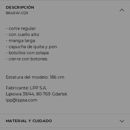
DESCRIPCIÓN
8646W-02X
corte regular
con cuello alto
manga larga
capucha de quita y pon
bolsillos con solapa
cierre con botones
Estatura del modelo: 186 cm
Fabricante
:
LPP S.A.
Łąkowa 39/44, 80-769 Gdańsk
lpp@lppsa.com
MATERIAL Y CUIDADO