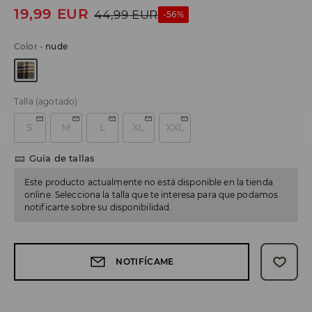
19,99
EUR
44,99
EUR
-56%
Color
-
nude
Talla
(agotado)
S
M
L
XL
XXL
Guía de tallas
Este producto actualmente no está disponible en la tienda
online. Selecciona la talla que te interesa para que podamos
notificarte sobre su disponibilidad.
NOTIFÍCAME