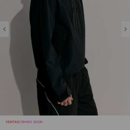
VENTAS
COMING SOON