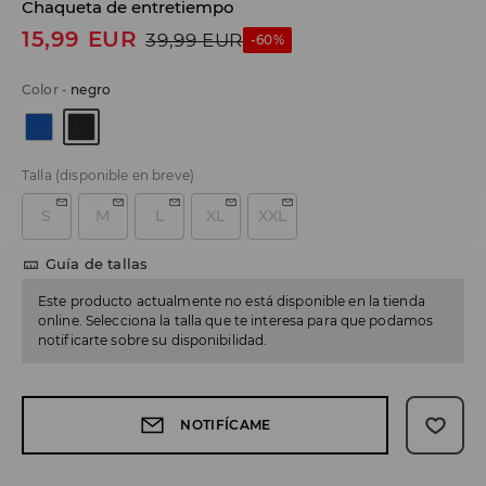
Chaqueta de entretiempo
15,99
EUR
39,99
EUR
-60%
Color
-
negro
Talla
(disponible en breve)
S
M
L
XL
XXL
Guía de tallas
Este producto actualmente no está disponible en la tienda
online. Selecciona la talla que te interesa para que podamos
notificarte sobre su disponibilidad.
NOTIFÍCAME