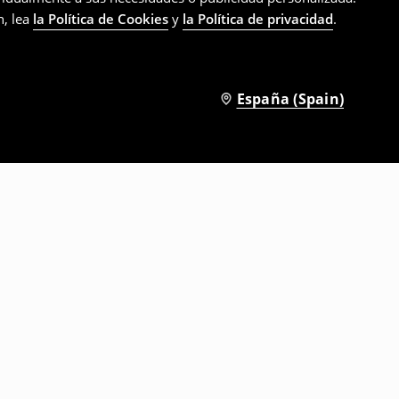
n, lea
la Política de Cookies
y
la Política de privacidad
.
España (Spain)