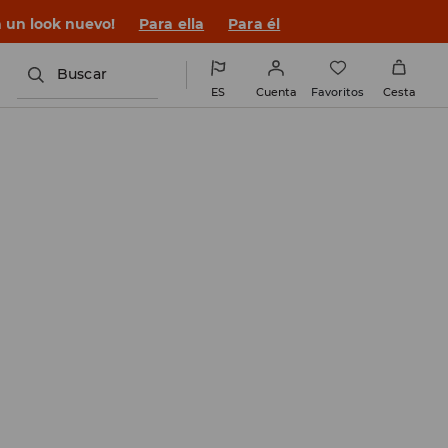
n un look nuevo!
Para ella
Para él
Buscar
ES
Cuenta
Favoritos
Cesta