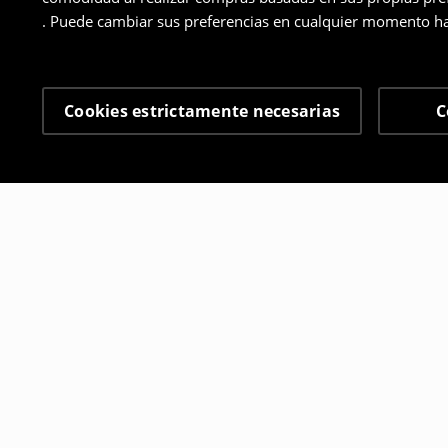
. Puede cambiar sus preferencias en cualquier momento ha
Cookies estrictamente necesarias
C
Otros clientes también