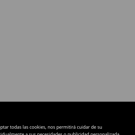
ptar todas las cookies, nos permitirá cuidar de su
ividualmente a sus necesidades o publicidad personalizada.