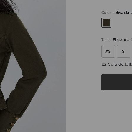
Color
-
oliva clar
Talla
-
Elige una t
XS
S
Guía de tall