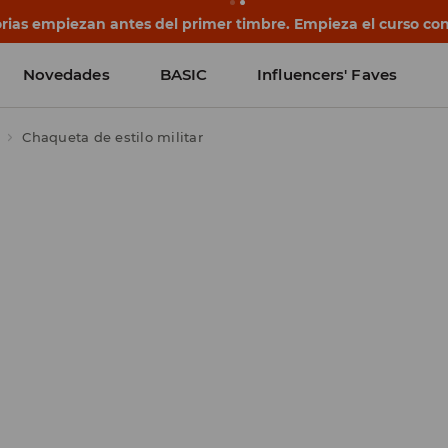
rias empiezan antes del primer timbre. Empieza el curso co
Novedades
BASIC
Influencers' Faves
Chaqueta de estilo militar