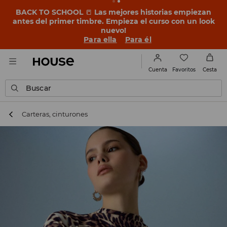
BACK TO SCHOOL
📒
Las mejores historias empiezan
antes del primer timbre. Empieza el curso con un look
nuevo!
Para ella
Para él
Favoritos
Cuenta
Cesta
Buscar
Carteras, cinturones