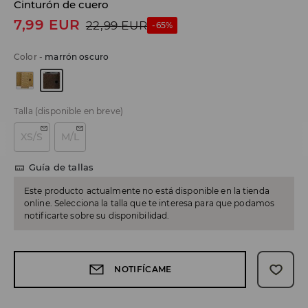
Cinturón de cuero
7,99
EUR
22,99
EUR
-65%
Color
-
marrón oscuro
Talla
(disponible en breve)
XS/S
M/L
Guía de tallas
Este producto actualmente no está disponible en la tienda
online. Selecciona la talla que te interesa para que podamos
notificarte sobre su disponibilidad.
NOTIFÍCAME