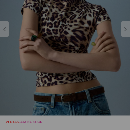
VENTAS
COMING SOON