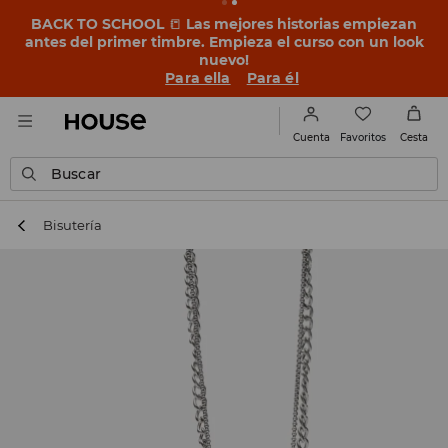
BACK TO SCHOOL
📒
Las mejores historias empiezan
antes del primer timbre. Empieza el curso con un look
nuevo!
Para ella
Para él
Favoritos
Cuenta
Cesta
Buscar
Bisutería