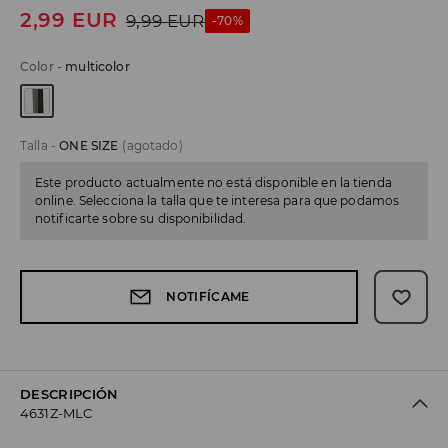
2,99
EUR
9,99
EUR
-70%
Color
-
multicolor
Talla
-
ONE SIZE
(agotado)
Este producto actualmente no está disponible en la tienda
online. Selecciona la talla que te interesa para que podamos
notificarte sobre su disponibilidad.
NOTIFÍCAME
DESCRIPCIÓN
4631Z-MLC