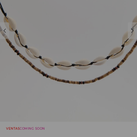
VENTAS
COMING SOON