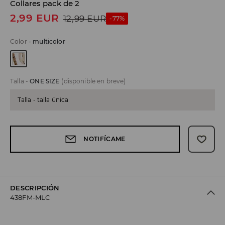
Collares pack de 2
2,99
EUR
12,99
EUR
-77%
Color
-
multicolor
Talla
-
ONE SIZE
(disponible en breve)
Talla - talla única
NOTIFÍCAME
DESCRIPCIÓN
438FM-MLC