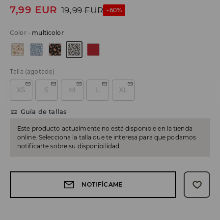
7,99
EUR
19,99
EUR
-60%
Color
-
multicolor
Talla
(agotado)
XS
S
M
L
XL
Guía de tallas
Este producto actualmente no está disponible en la tienda
online. Selecciona la talla que te interesa para que podamos
notificarte sobre su disponibilidad.
NOTIFÍCAME