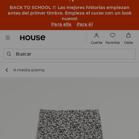
BACK TO SCHOOL
📒
Las mejores historias empiezan
antes del primer timbre. Empieza el curso con un look
nuevo!
Para ella
Para él
Favoritos
Cuenta
Cesta
Buscar
A media pierna