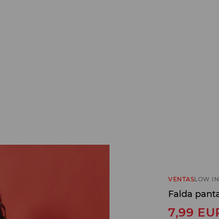
VENTAS
LOW IN
Falda pant
7,99
EU