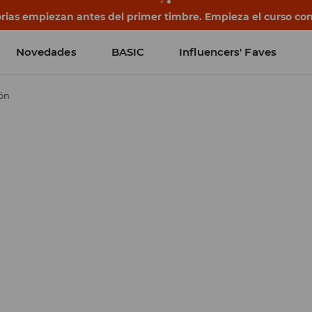
rias empiezan antes del primer timbre. Empieza el curso co
Novedades
BASIC
Influencers' Faves
ón