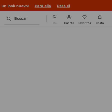
n un look nuevo!
Para ella
Para él
Buscar
ES
Cuenta
Favoritos
Cesta