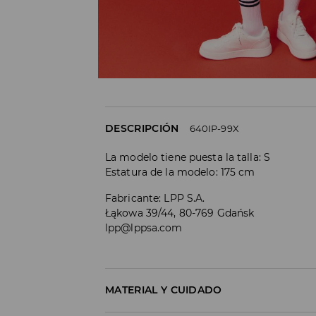
DESCRIPCIÓN
640IP-99X
La modelo tiene puesta la talla: S
Estatura de la modelo: 175 cm
Fabricante
:
LPP S.A.
Łąkowa 39/44, 80-769 Gdańsk
lpp@lppsa.com
MATERIAL Y CUIDADO