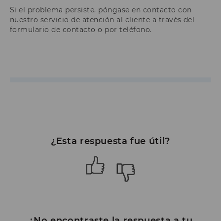
Si el problema persiste, póngase en contacto con
nuestro servicio de atención al cliente a través del
formulario de contacto o por teléfono.
¿Esta respuesta fue útil?
¿No encontraste la respuesta a tu